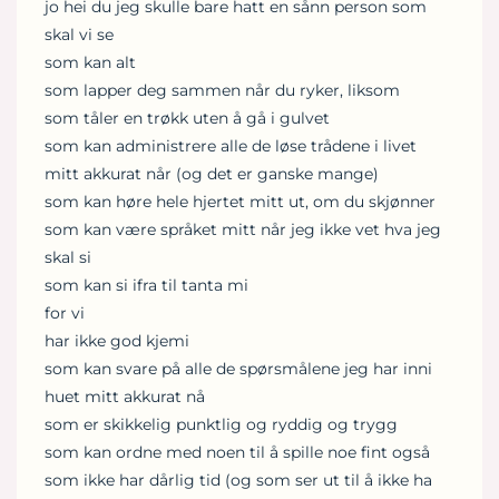
jo hei du jeg skulle bare hatt en sånn person som
skal vi se
som kan alt
som lapper deg sammen når du ryker, liksom
som tåler en trøkk uten å gå i gulvet
som kan administrere alle de løse trådene i livet
mitt akkurat når (og det er ganske mange)
som kan høre hele hjertet mitt ut, om du skjønner
som kan være språket mitt når jeg ikke vet hva jeg
skal si
som kan si ifra til tanta mi
for vi
har ikke god kjemi
som kan svare på alle de spørsmålene jeg har inni
huet mitt akkurat nå
som er skikkelig punktlig og ryddig og trygg
som kan ordne med noen til å spille noe fint også
som ikke har dårlig tid (og som ser ut til å ikke ha