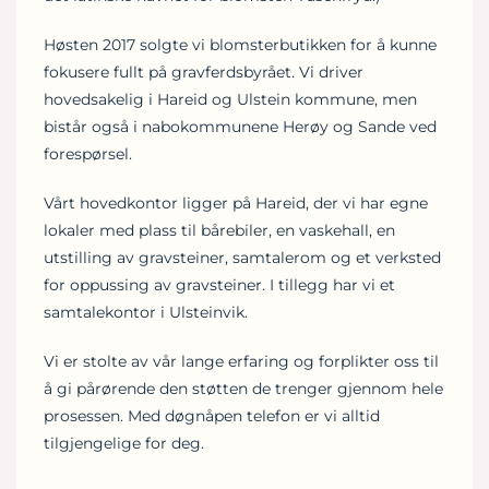
Høsten 2017 solgte vi blomsterbutikken for å kunne
fokusere fullt på gravferdsbyrået. Vi driver
hovedsakelig i Hareid og Ulstein kommune, men
bistår også i nabokommunene Herøy og Sande ved
forespørsel.
Vårt hovedkontor ligger på Hareid, der vi har egne
lokaler med plass til bårebiler, en vaskehall, en
utstilling av gravsteiner, samtalerom og et verksted
for oppussing av gravsteiner. I tillegg har vi et
samtalekontor i Ulsteinvik.
Vi er stolte av vår lange erfaring og forplikter oss til
å gi pårørende den støtten de trenger gjennom hele
prosessen. Med døgnåpen telefon er vi alltid
tilgjengelige for deg.