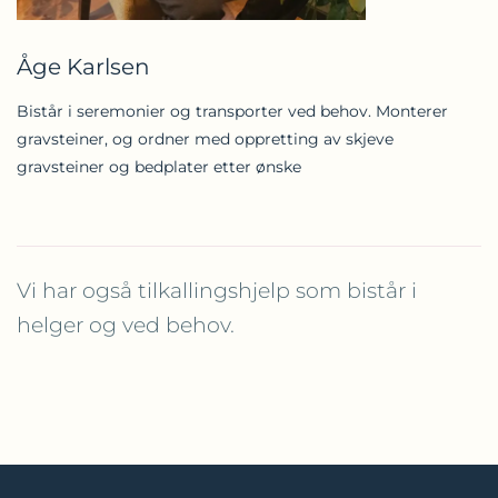
Åge Karlsen
Bistår i seremonier og transporter ved behov. Monterer
gravsteiner, og ordner med oppretting av skjeve
gravsteiner og bedplater etter ønske
Vi har også tilkallingshjelp som bistår i
helger og ved behov.