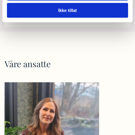
en gang
Ikke tillat
Våre ansatte