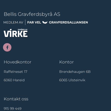
Bellis Gravferdsbyrå AS
Hovedkontor
Kontor
Raffelneset 17
Brendehaugen 6B
6060 Hareid
6065 Ulsteinvik
Kontakt oss
915 99 449