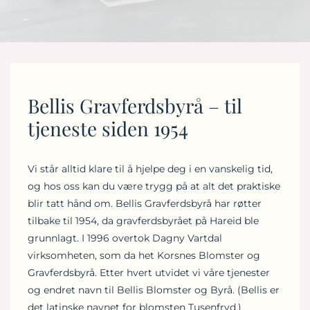
Bellis Gravferdsbyrå – til
tjeneste siden 1954
Vi står alltid klare til å hjelpe deg i en vanskelig tid,
og hos oss kan du være trygg på at alt det praktiske
blir tatt hånd om. Bellis Gravferdsbyrå har røtter
tilbake til 1954, da gravferdsbyrået på Hareid ble
grunnlagt. I 1996 overtok Dagny Vartdal
virksomheten, som da het Korsnes Blomster og
Gravferdsbyrå. Etter hvert utvidet vi våre tjenester
og endret navn til Bellis Blomster og Byrå. (Bellis er
det latinske navnet for blomsten Tusenfryd.)